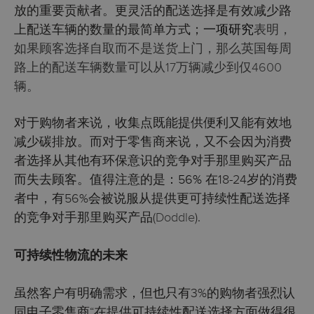
放的重要贡献者。更灵活的配送选择是有效减少路
上配送车辆的数量的最简单方式；
一项研究
表明，
如果顾客选择自取而不是送货上门，那么英国每周
路上的配送车辆数量可以从17万辆减少到仅4600
辆。
对于购物者来说，收集点既能提供便利又能有效地
减少碳排放。而对于零售商来说，又不会因为消费
者选择从其他有环保意识的竞争对手那里购买产品
而失去顾客。值得注意的是：
56%
在18-24岁的消费
者中，有56%会被说服从提供更可持续性配送选择
的竞争对手那里购买产品(
Doddle
).
可持续性物流的未来
虽然客户有明确需求，但也只有3%的购物者强烈认
同电子零售商“在提供可持续性配送选择方面做得很