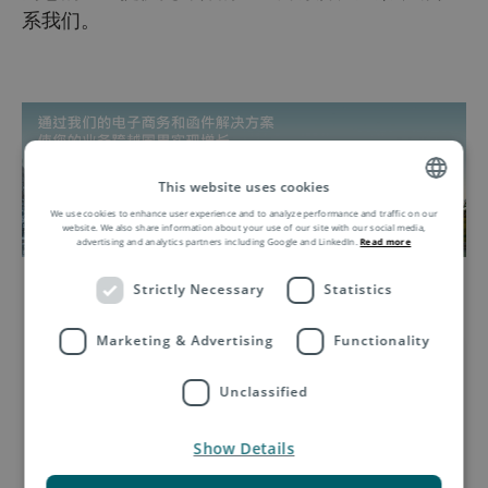
系我们。
This website uses cookies
We use cookies to enhance user experience and to analyze performance and traffic on our
ENGLISH
website. We also share information about your use of our site with our social media,
advertising and analytics partners including Google and LinkedIn.
Read more
ZH
Strictly Necessary
Statistics
Marketing & Advertising
Functionality
Unclassified
Show Details