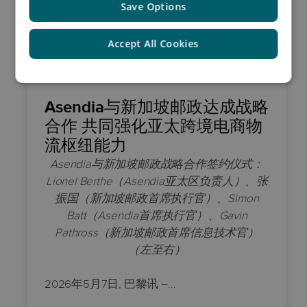
Save Options
Accept All Cookies
Asendia与新加坡邮政达成战略
合作 共同强化亚太跨境电商物
流枢纽能力
Asendia与新加坡邮政战略合作签约仪式：
Lionel Berthe（Asendia亚太区负责人）、张
振国（新加坡邮政首席执行官）、Simon
Batt（Asendia首席执行官）、Gavin
Pathross（新加坡邮政首席信息技术官）
（左至右）
2026年5月7日
,
巴黎讯
–
…