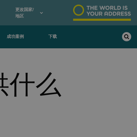
更改国家/
地区
成功案例
下载
供什么