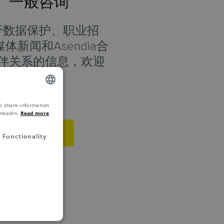
一般咨询
于数据保护、职业招
体新闻和Asendia合
伴关系的信息，欢迎
联系我们。
o share information
ENGLISH
inkedIn.
Read more
ZH
联系我们
Functionality