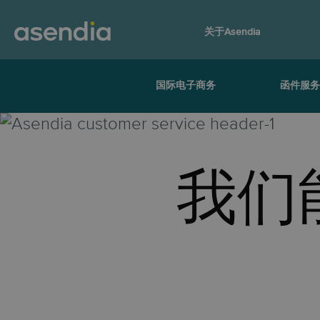
关于Asendia
国际电子商务
函件服
我们