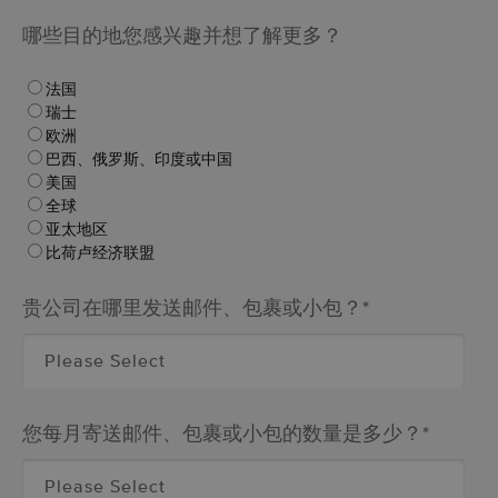
哪些目的地您感兴趣并想了解更多？
法国
瑞士
欧洲
巴西、俄罗斯、印度或中国
美国
全球
亚太地区
比荷卢经济联盟
贵公司在哪里发送邮件、包裹或小包？
*
您每月寄送邮件、包裹或小包的数量是多少？
*