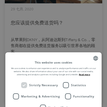
29 七月, 2020
您应该提供免费送货吗？
从苹果到DKNY，从阿迪达斯到Tiffany & Co.，零
售商都在提供免费送货服务以吸引世界各地的顾
客。
This website uses cookies
“免费” 也许是零售业中最有力的词汇，与消费者
We use cookies to enhance user experience and to analyze performance and traffic on our
的体验和忠诚度有着直接的关系。
ENGLISH
website. We also share information about your use of our site with our social media,
advertising and analytics partners including Google and LinkedIn.
Read more
ZH
…
Strictly Necessary
Statistics
Marketing & Advertising
Functionality