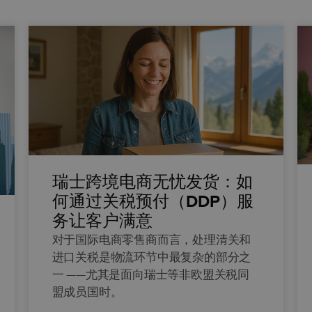
瑞士跨境电商无忧发货：如
何通过关税预付（DDP）服
务让客户满意
对于国际电商零售商而言，处理清关和
进口关税是物流环节中最复杂的部分之
一 ——尤其是面向瑞士等非欧盟关税同
盟成员国时。