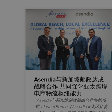
Asendia与新加坡邮政达成
战略合作 共同强化亚太跨境
电商物流枢纽能力
Asendia与新加坡邮政战略合作签约仪
式：Lionel Berthe（Asendia亚太区负责