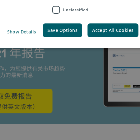
Unclassified
Save Options
Accept All Cookies
Show Details