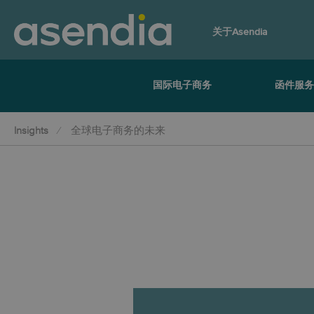
关于Asendia
国际电子商务
函件服
Insights
全球电子商务的未来