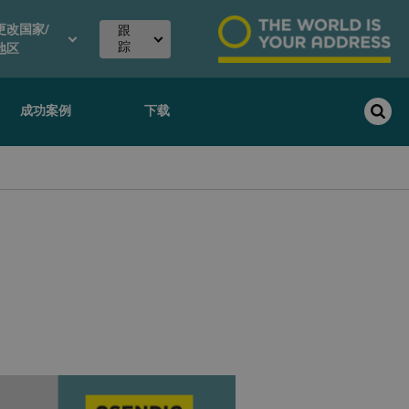
更改国家/
跟
踪
地区
成功案例
下载
来