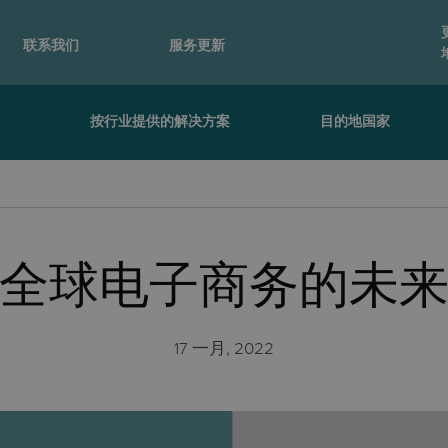
联系我们
服务更新
务
按行业提供的解决方案
目的地国家
全球电子商务的未
17 一月, 2022