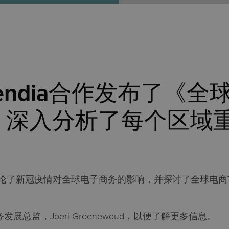
Asendia合作发布了《全
，深入分析了每个区域
》讨论了新冠疫情对全球电子商务的影响，并探讨了全球电
。
务发展总监，Joeri Groenewoud，以便了解更多信息。