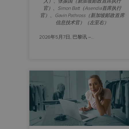
人）、张振国（新加坡邮政首席执行
官）、Simon Batt（Asendia首席执行
官）、Gavin Pathross（新加坡邮政首席
信息技术官）（左至右）
2026年5月7日
,
巴黎讯
–
…