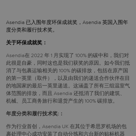
Asendia 已入围年度环保成就奖，Asendia 英国入围年
度分类和履行技术奖。
关于环保成就奖：
Asendia在 2022 年 1 月实现了 100% 的碳中和，我们对
此很是自豪，同时这也是我们获奖的原因。如今我们抵
消了与包裹运输相关的 100% 的碳排放，包括在原产国
的第一英里（取件），以及由我们的递送合作伙伴在目
的地国家的最后一英里递送。这涵盖了所有三组温室气
体范围的排放，而且 Asendia 还抵消了我们的建筑、
机械、员工商务旅行和退货产生的 100% 碳排放。
年度分类和履行技术奖:：
作为行业首创，Asendia UK 在其位于希思罗机场的包
裹处理中心成功安装了自动分拣和六台新的贴标机器