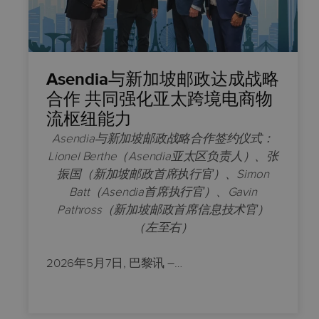
Asendia与新加坡邮政达成战略
合作 共同强化亚太跨境电商物
流枢纽能力
Asendia与新加坡邮政战略合作签约仪式：
Lionel Berthe（Asendia亚太区负责人）、张
振国（新加坡邮政首席执行官）、Simon
Batt（Asendia首席执行官）、Gavin
Pathross（新加坡邮政首席信息技术官）
（左至右）
2026年5月7日
,
巴黎讯
–
…